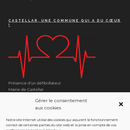
CASTELLAR, UNE COMMUNE QUI A DU CŒUR
!
Présence d’un défibrillateur
Mairie de Castellar
1 Place Georges Clémenceau
Gérer le consentement
Côté Escalier Rue Sarrail
aux cookies
06500 Castellar
Notre site Internet utilise des cookies qui assurent le fonctionnement
correct de certaines parties du site web et la prise en compte de vos