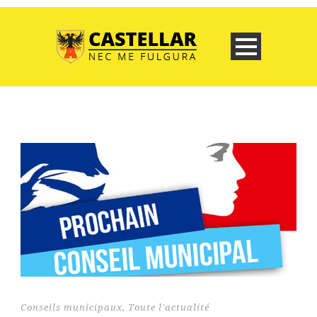
Conseils municipaux
,
Toute l'actualité