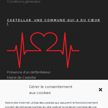
Conditions générales
CASTELLAR, UNE COMMUNE QUI A DU CŒUR
!
Présence d’un défibrillateur
Mairie de Castellar
1 Place Georges Clémenceau
Gérer le consentement
Côté Escalier Rue Sarrail
aux cookies
06500 Castellar
Notre site Internet utilise des cookies qui assurent le fonctionnement
correct de certaines parties du site web et la prise en compte de vos