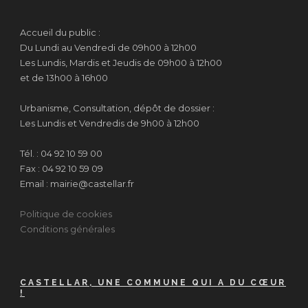
Accueil du public :
Du Lundi au Vendredi de 09h00 à 12h00
Les Lundis, Mardis et Jeudis de 09h00 à 12h00
et de 13h00 à 16h00
Urbanisme, Consultation, dépôt de dossier :
Les Lundis et Vendredis de 9h00 à 12h00
Tél. : 04 92 10 59 00
Fax : 04 92 10 59 09
Email : mairie@castellar.fr
Politique de cookies
Conditions générales
CASTELLAR, UNE COMMUNE QUI A DU CŒUR
!