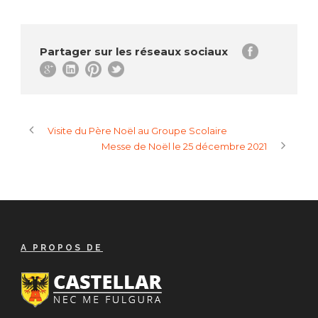
Partager sur les réseaux sociaux
Visite du Père Noël au Groupe Scolaire
Messe de Noël le 25 décembre 2021
A PROPOS DE