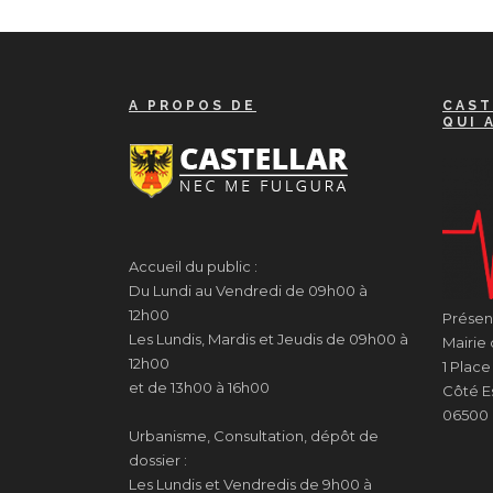
A PROPOS DE
CAST
QUI 
Accueil du public :
Du Lundi au Vendredi de 09h00 à
12h00
Présenc
Les Lundis, Mardis et Jeudis de 09h00 à
Mairie 
12h00
1 Plac
et de 13h00 à 16h00
Côté Es
06500 
Urbanisme, Consultation, dépôt de
dossier :
Les Lundis et Vendredis de 9h00 à