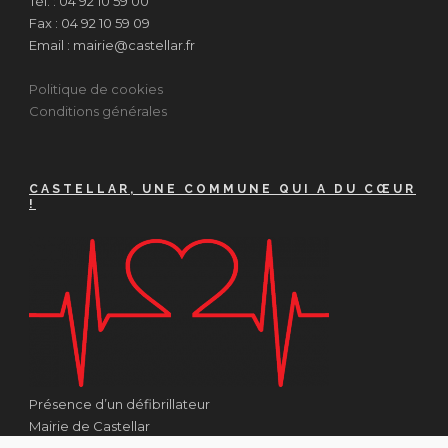
Tél. : 04 92 10 59 00
Fax : 04 92 10 59 09
Email : mairie@castellar.fr
Politique de cookies
Conditions générales
CASTELLAR, UNE COMMUNE QUI A DU CŒUR
!
Présence d’un défibrillateur
Mairie de Castellar