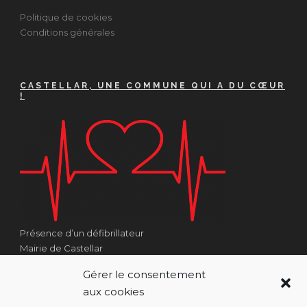
Politique de cookies
Conditions générales
CASTELLAR, UNE COMMUNE QUI A DU CŒUR
!
Présence d’un défibrillateur
Mairie de Castellar
1 Place Georges Clémenceau
Gérer le consentement
Côté Escalier Rue Sarrail
aux cookies
06500 Castellar