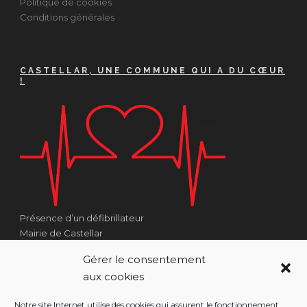
Politique de cookies
Conditions générales
CASTELLAR, UNE COMMUNE QUI A DU CŒUR
!
Présence d’un défibrillateur
Mairie de Castellar
1 Place Georges Clémenceau
Gérer le consentement
Côté Escalier Rue Sarrail
aux cookies
06500 Castellar
Notre site Internet utilise des cookies qui assurent le fonctionnement