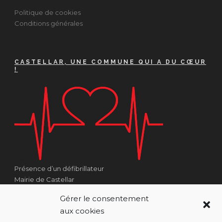
Politique de cookies
Conditions générales
CASTELLAR, UNE COMMUNE QUI A DU CŒUR
!
Présence d’un défibrillateur
Mairie de Castellar
1 Place Georges Clémenceau
Gérer le consentement
Côté Escalier Rue Sarrail
aux cookies
06500 Castellar