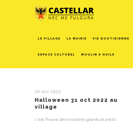
LE VILLAGE
LA MAIRIE
VIE QUOTIDIENNE
ESPACE CULTUREL
MOULIN À HUILE
20 Oct 2022
Halloween 31 oct 2022 au
village
c’est l’heure des monstres grands et petits