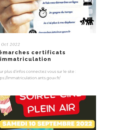
 Oct 2022
émarches certificats
’immatriculation
r plus d’infos connectez vous sur le site :
ps://immatriculation.ants.gouv.fr/