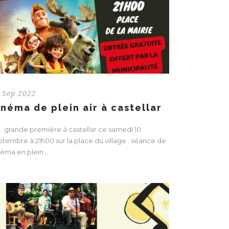
 Sep 2022
inéma de plein air à castellar
ande première à castellar ce samedi 10
ptembre à 21h00 sur la place du village . séance de
éma en plein...