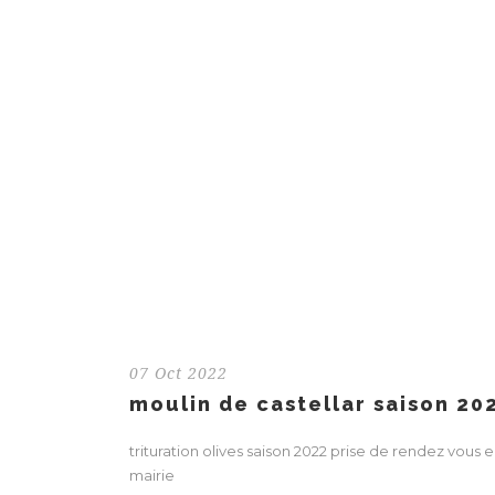
07 Oct 2022
moulin de castellar saison 20
trituration olives saison 2022 prise de rendez vous 
mairie