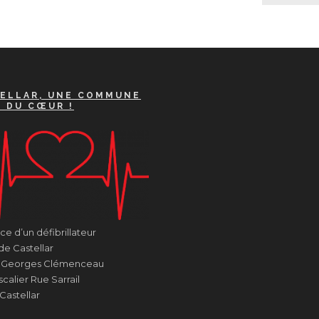
ELLAR, UNE COMMUNE
A DU CŒUR !
e d’un défibrillateur
de Castellar
e Georges Clémenceau
calier Rue Sarrail
Castellar