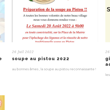
26 Juil 2022
26
e
soupe au pistou 2022
g
a
au bonnes âmes , la soupe au pistou reconnaissante !
les